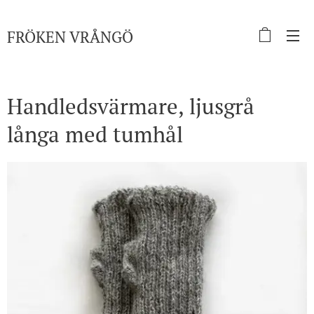
FRÖKEN
VRÅNGÖ
Handledsvärmare, ljusgrå
långa med tumhål