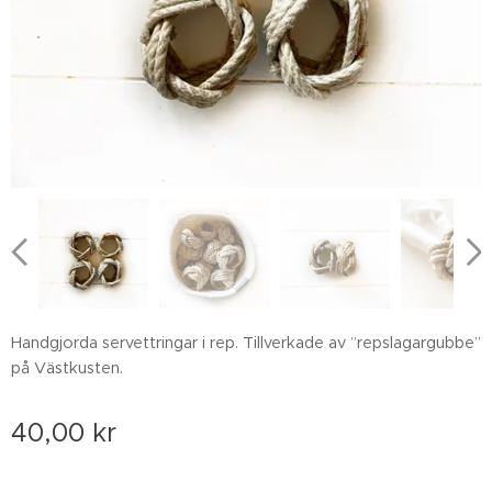
Handgjorda servettringar i rep. Tillverkade av ”repslagargubbe”
på Västkusten.
40,00
kr