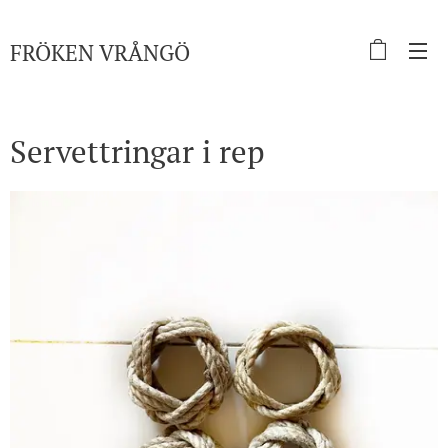
FRÖKEN
VRÅNGÖ
Servettringar i rep