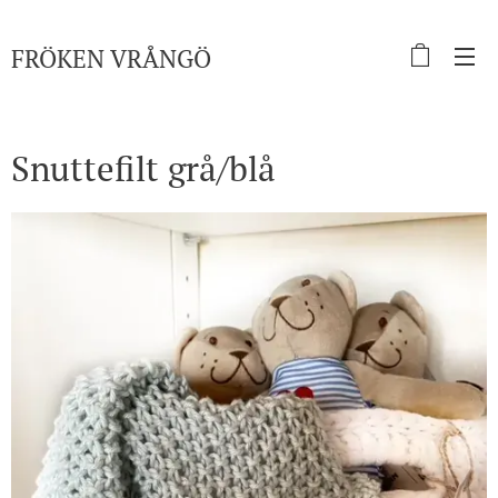
FRÖKEN
VRÅNGÖ
Snuttefilt grå/blå