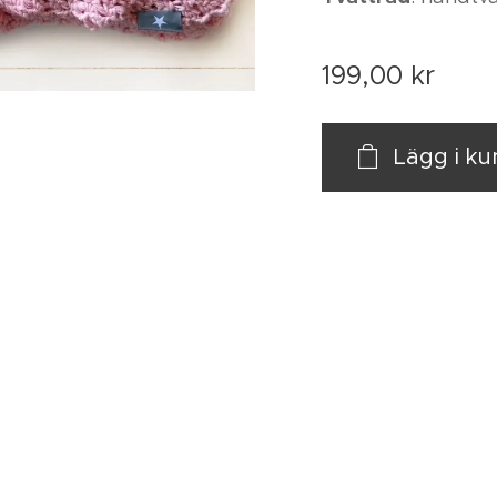
199,00
kr
Lägg i k