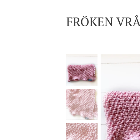
FRÖKEN
VR